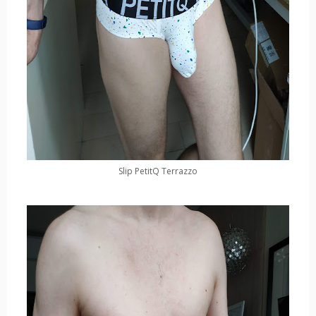
Slip PetitQ Terrazzo