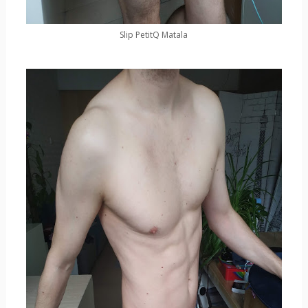
Slip PetitQ Matala