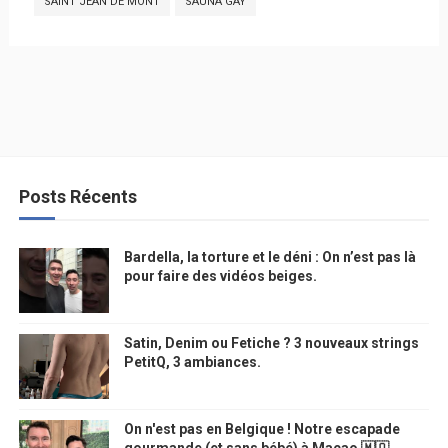
SAINT JEAN DE MONT
SAUNA GAY
Posts Récents
Bardella, la torture et le déni : On n’est pas là
pour faire des vidéos beiges.
Satin, Denim ou Fetiche ? 3 nouveaux strings
PetitQ, 3 ambiances.
On n'est pas en Belgique ! Notre escapade