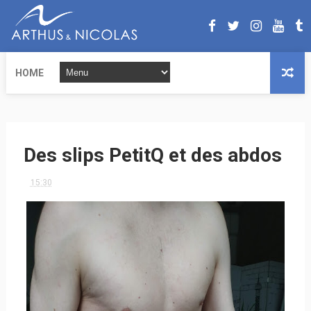
HOME
Des slips PetitQ et des abdos
15:30