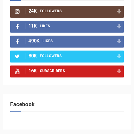
24K
FOLLOWERS
11K
LIKES
490K
LIKES
80K
FOLLOWERS
16K
SUBSCRIBERS
Facebook