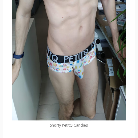
Shorty PetitQ Candies