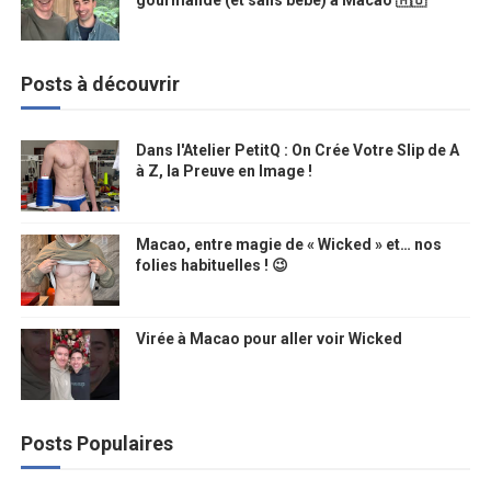
gourmande (et sans bébé) à Macao 🇲🇴
Posts à découvrir
Dans l'Atelier PetitQ : On Crée Votre Slip de A
à Z, la Preuve en Image !
Macao, entre magie de « Wicked » et… nos
folies habituelles ! 😉
Virée à Macao pour aller voir Wicked
Posts Populaires