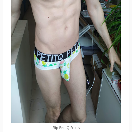
Slip PetitQ Fruits