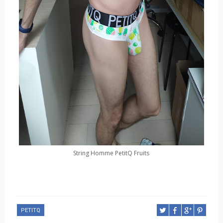
String Homme PetitQ Fruits
PETITQ