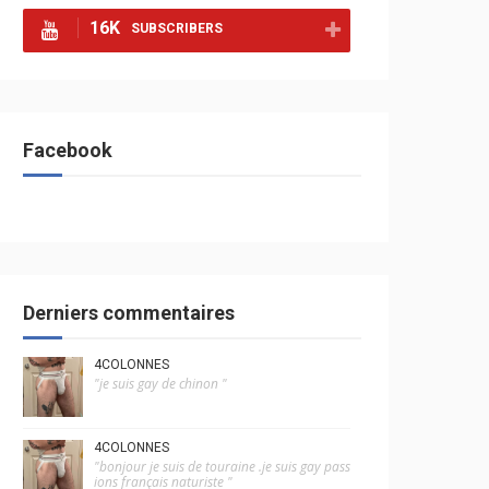
16K
SUBSCRIBERS
Facebook
Derniers commentaires
4COLONNES
"je suis gay de chinon "
4COLONNES
"bonjour je suis de touraine .je suis gay pass
ions français naturiste "