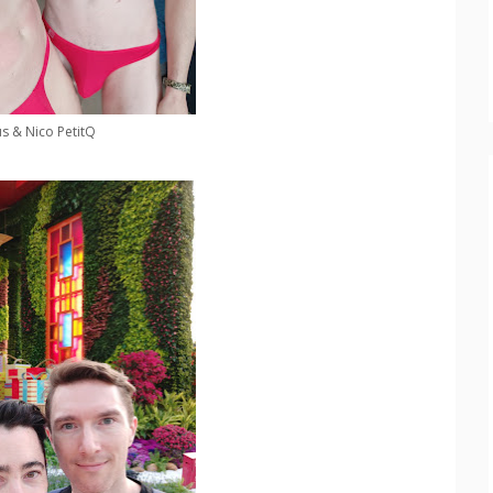
s & Nico PetitQ