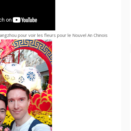
ngzhou pour voir les fleurs pour le Nouvel An Chinois