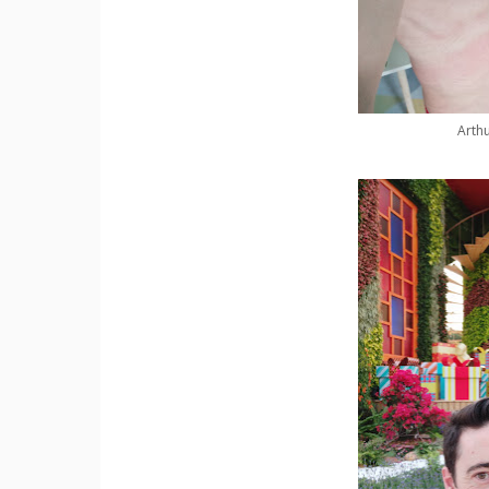
Arthu