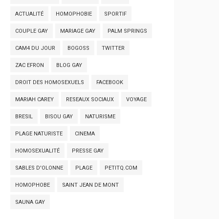
ACTUALITÉ
HOMOPHOBIE
SPORTIF
COUPLE GAY
MARIAGE GAY
PALM SPRINGS
CAM4 DU JOUR
BOGOSS
TWITTER
ZAC EFRON
BLOG GAY
DROIT DES HOMOSEXUELS
FACEBOOK
MARIAH CAREY
RESEAUX SOCIAUX
VOYAGE
BRESIL
BISOU GAY
NATURISME
PLAGE NATURISTE
CINEMA
HOMOSEXUALITÉ
PRESSE GAY
SABLES D'OLONNE
PLAGE
PETITQ.COM
HOMOPHOBE
SAINT JEAN DE MONT
SAUNA GAY