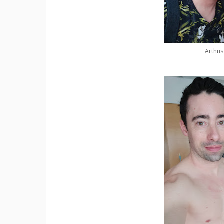
Arthu