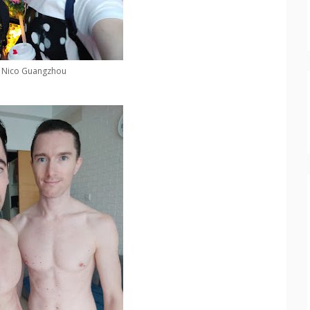
s Nico Guangzhou