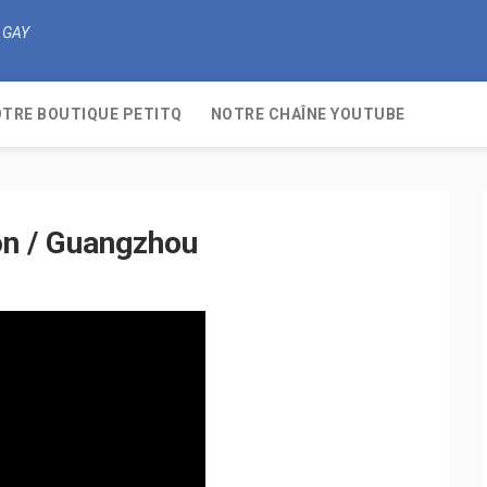
 GAY
TRE BOUTIQUE PETITQ
NOTRE CHAÎNE YOUTUBE
on / Guangzhou