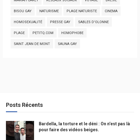
MARIAH CAREY
RESEAUX SOCIAUX
VOYAGE
BRESIL
BISOU GAY
NATURISME
PLAGE NATURISTE
CINEMA
HOMOSEXUALITÉ
PRESSE GAY
SABLES D'OLONNE
PLAGE
PETITQ.COM
HOMOPHOBE
SAINT JEAN DE MONT
SAUNA GAY
Posts Récents
Bardella, la torture et le déni : On n’est pas là
pour faire des vidéos beiges.