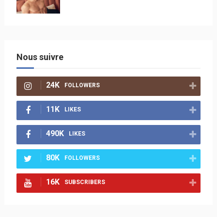
Nous suivre
24K
FOLLOWERS
11K
LIKES
490K
LIKES
80K
FOLLOWERS
16K
SUBSCRIBERS