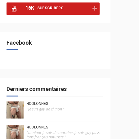
16K
SUBSCRIBERS
Facebook
Derniers commentaires
4COLONNES
"je suis gay de chinon "
4COLONNES
"bonjour je suis de touraine .je suis gay pass
ions français naturiste "