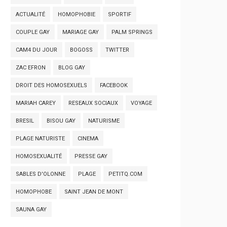
ACTUALITÉ
HOMOPHOBIE
SPORTIF
COUPLE GAY
MARIAGE GAY
PALM SPRINGS
CAM4 DU JOUR
BOGOSS
TWITTER
ZAC EFRON
BLOG GAY
DROIT DES HOMOSEXUELS
FACEBOOK
MARIAH CAREY
RESEAUX SOCIAUX
VOYAGE
BRESIL
BISOU GAY
NATURISME
PLAGE NATURISTE
CINEMA
HOMOSEXUALITÉ
PRESSE GAY
SABLES D'OLONNE
PLAGE
PETITQ.COM
HOMOPHOBE
SAINT JEAN DE MONT
SAUNA GAY