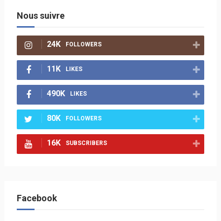
Nous suivre
24K
FOLLOWERS
11K
LIKES
490K
LIKES
80K
FOLLOWERS
16K
SUBSCRIBERS
Facebook