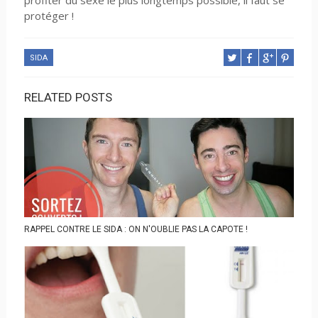
profiter du sexe le plus longtemps possible, il faut se
protéger !
SIDA
RELATED POSTS
RAPPEL CONTRE LE SIDA : ON N'OUBLIE PAS LA CAPOTE !