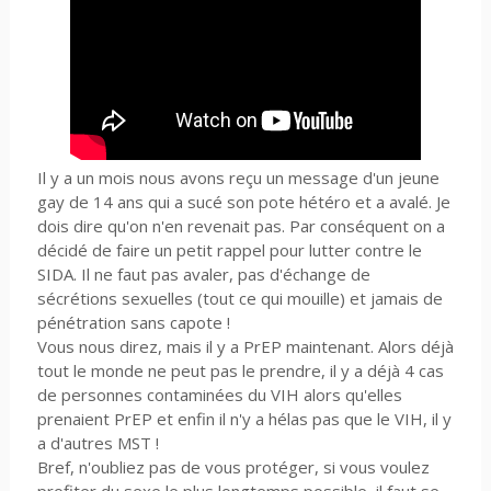
Il y a un mois nous avons reçu un message d'un jeune
gay de 14 ans qui a sucé son pote hétéro et a avalé. Je
dois dire qu'on n'en revenait pas. Par conséquent on a
décidé de faire un petit rappel pour lutter contre le
SIDA. Il ne faut pas avaler, pas d'échange de
sécrétions sexuelles (tout ce qui mouille) et jamais de
pénétration sans capote !
Vous nous direz, mais il y a PrEP maintenant. Alors déjà
tout le monde ne peut pas le prendre, il y a déjà 4 cas
de personnes contaminées du VIH alors qu'elles
prenaient PrEP et enfin il n'y a hélas pas que le VIH, il y
a d'autres MST !
Bref, n'oubliez pas de vous protéger, si vous voulez