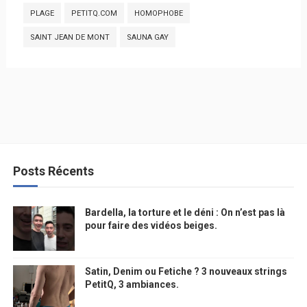
PLAGE
PETITQ.COM
HOMOPHOBE
SAINT JEAN DE MONT
SAUNA GAY
Posts Récents
Bardella, la torture et le déni : On n’est pas là
pour faire des vidéos beiges.
Satin, Denim ou Fetiche ? 3 nouveaux strings
PetitQ, 3 ambiances.