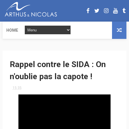
HOME
Rappel contre le SIDA : On
n'oublie pas la capote !
15:35