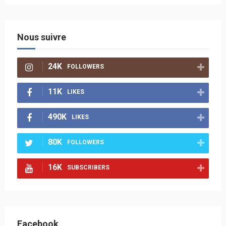
Nous suivre
24K
FOLLOWERS
11K
LIKES
490K
LIKES
80K
FOLLOWERS
16K
SUBSCRIBERS
Facebook