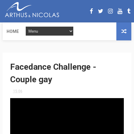
HOME
Facedance Challenge -
Couple gay
15:06