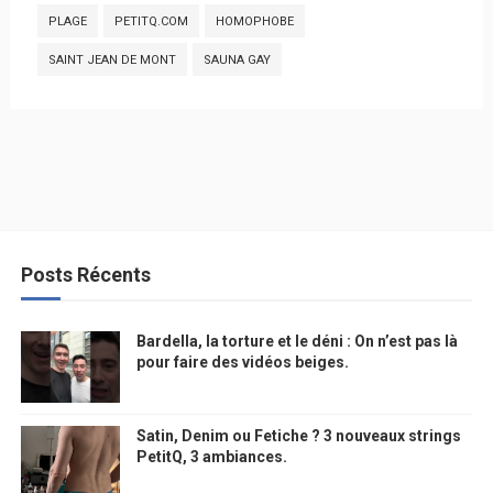
PLAGE
PETITQ.COM
HOMOPHOBE
SAINT JEAN DE MONT
SAUNA GAY
Posts Récents
Bardella, la torture et le déni : On n’est pas là
pour faire des vidéos beiges.
Satin, Denim ou Fetiche ? 3 nouveaux strings
PetitQ, 3 ambiances.