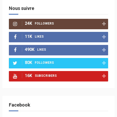
Nous suivre
24K
FOLLOWERS
11K
LIKES
490K
LIKES
80K
FOLLOWERS
16K
SUBSCRIBERS
Facebook