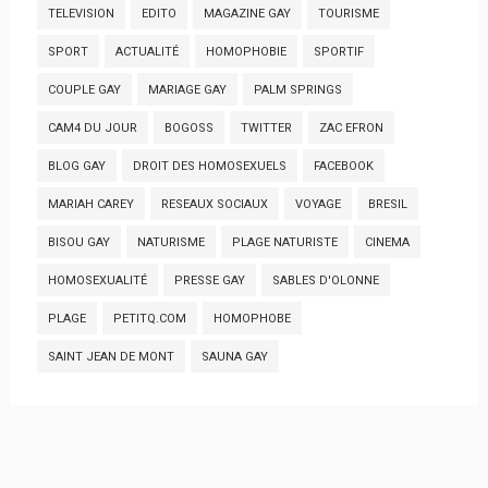
TELEVISION
EDITO
MAGAZINE GAY
TOURISME
SPORT
ACTUALITÉ
HOMOPHOBIE
SPORTIF
COUPLE GAY
MARIAGE GAY
PALM SPRINGS
CAM4 DU JOUR
BOGOSS
TWITTER
ZAC EFRON
BLOG GAY
DROIT DES HOMOSEXUELS
FACEBOOK
MARIAH CAREY
RESEAUX SOCIAUX
VOYAGE
BRESIL
BISOU GAY
NATURISME
PLAGE NATURISTE
CINEMA
HOMOSEXUALITÉ
PRESSE GAY
SABLES D'OLONNE
PLAGE
PETITQ.COM
HOMOPHOBE
SAINT JEAN DE MONT
SAUNA GAY