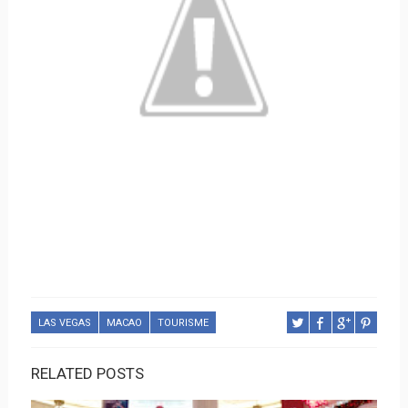
LAS VEGAS
MACAO
TOURISME
RELATED POSTS