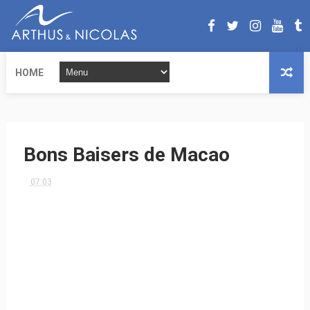
HOME
Bons Baisers de Macao
07:03