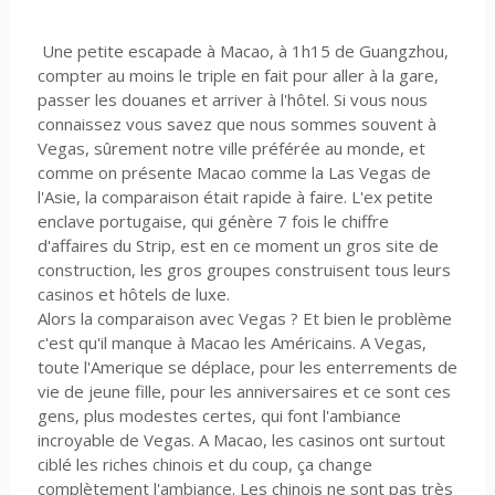
Une petite escapade à Macao, à 1h15 de Guangzhou,
compter au moins le triple en fait pour aller à la gare,
passer les douanes et arriver à l'hôtel. Si vous nous
connaissez vous savez que nous sommes souvent à
Vegas, sûrement notre ville préférée au monde, et
comme on présente Macao comme la Las Vegas de
l'Asie, la comparaison était rapide à faire. L'ex petite
enclave portugaise, qui génère 7 fois le chiffre
d'affaires du Strip, est en ce moment un gros site de
construction, les gros groupes construisent tous leurs
casinos et hôtels de luxe.
Alors la comparaison avec Vegas ? Et bien le problème
c'est qu'il manque à Macao les Américains. A Vegas,
toute l'Amerique se déplace, pour les enterrements de
vie de jeune fille, pour les anniversaires et ce sont ces
gens, plus modestes certes, qui font l'ambiance
incroyable de Vegas. A Macao, les casinos ont surtout
ciblé les riches chinois et du coup, ça change
complètement l'ambiance. Les chinois ne sont pas très