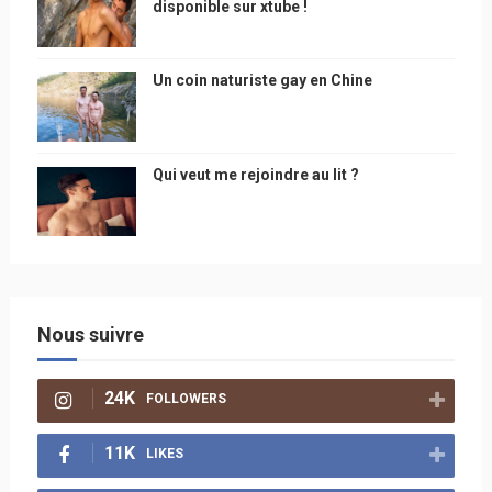
disponible sur xtube !
Un coin naturiste gay en Chine
Qui veut me rejoindre au lit ?
Nous suivre
24K
FOLLOWERS
11K
LIKES