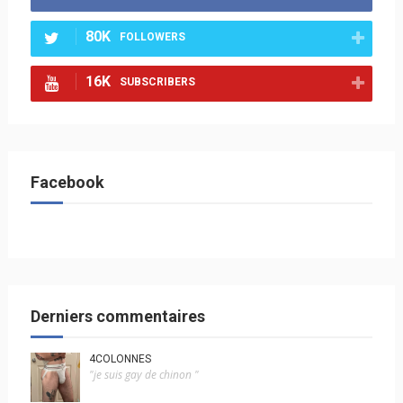
80K
FOLLOWERS
16K
SUBSCRIBERS
Facebook
Derniers commentaires
4COLONNES
"je suis gay de chinon "