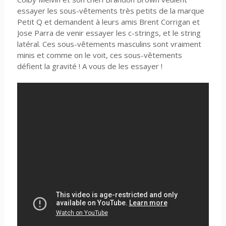
essayer les sous-vêtements très petits de la marque
Petit Q et demandent à leurs amis Brent Corrigan et
Jose Parra de venir essayer les c-strings, et le string
latéral. Ces sous-vêtements masculins sont vraiment
minis et comme on le voit, ces sous-vêtements
défient la gravité ! A vous de les essayer !