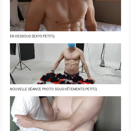
EN DESSOUS SEXYS PETITQ
NOUVELLE SÉANCE PHOTO SOUS-VÊTEMENTS PETITQ