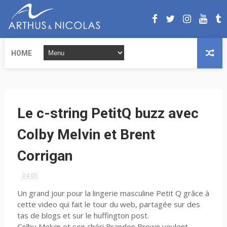
HOME
Le c-string PetitQ buzz avec
Colby Melvin et Brent
Corrigan
04:05
Un grand jour pour la lingerie masculine Petit Q grâce à
cette video qui fait le tour du web, partagée sur des
tas de blogs et sur le huffington post.
Colby Melvin et son chéri Brandon Brown veulent