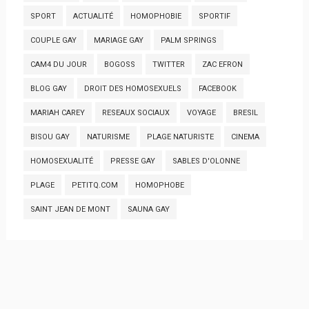
SPORT
ACTUALITÉ
HOMOPHOBIE
SPORTIF
COUPLE GAY
MARIAGE GAY
PALM SPRINGS
CAM4 DU JOUR
BOGOSS
TWITTER
ZAC EFRON
BLOG GAY
DROIT DES HOMOSEXUELS
FACEBOOK
MARIAH CAREY
RESEAUX SOCIAUX
VOYAGE
BRESIL
BISOU GAY
NATURISME
PLAGE NATURISTE
CINEMA
HOMOSEXUALITÉ
PRESSE GAY
SABLES D'OLONNE
PLAGE
PETITQ.COM
HOMOPHOBE
SAINT JEAN DE MONT
SAUNA GAY