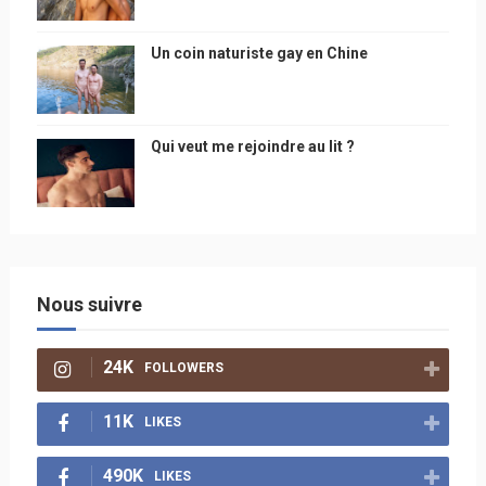
Un coin naturiste gay en Chine
Qui veut me rejoindre au lit ?
Nous suivre
24K
FOLLOWERS
11K
LIKES
490K
LIKES