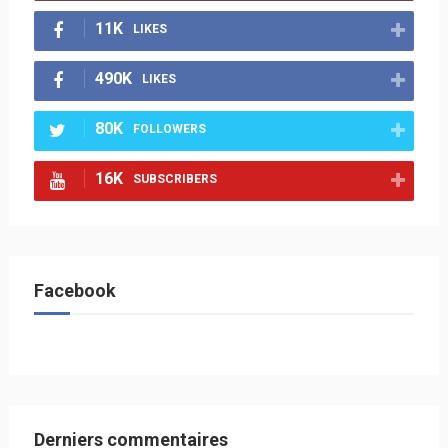
11K
LIKES
490K
LIKES
80K
FOLLOWERS
16K
SUBSCRIBERS
Facebook
Derniers commentaires