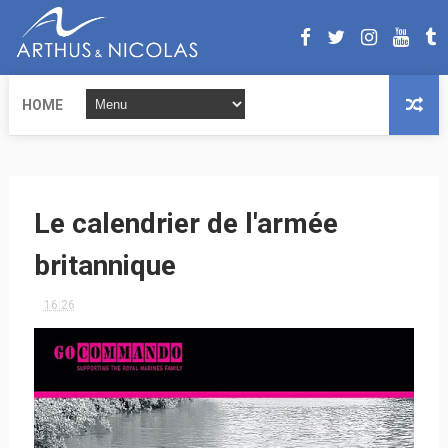
HOME
Le calendrier de l'armée
britannique
16:26