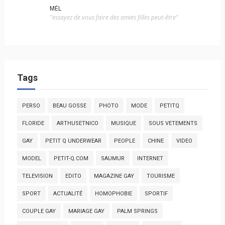
MÉL
"essayez de vous faire des amies filles peut-être"
Tags
PERSO
BEAU GOSSE
PHOTO
MODE
PETITQ
FLORIDE
ARTHUSETNICO
MUSIQUE
SOUS VETEMENTS
GAY
PETIT Q UNDERWEAR
PEOPLE
CHINE
VIDEO
MODEL
PETIT-Q.COM
SAUMUR
INTERNET
TELEVISION
EDITO
MAGAZINE GAY
TOURISME
SPORT
ACTUALITÉ
HOMOPHOBIE
SPORTIF
COUPLE GAY
MARIAGE GAY
PALM SPRINGS