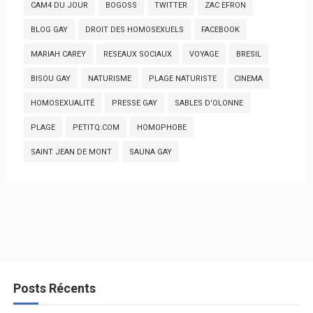
CAM4 DU JOUR
BOGOSS
TWITTER
ZAC EFRON
BLOG GAY
DROIT DES HOMOSEXUELS
FACEBOOK
MARIAH CAREY
RESEAUX SOCIAUX
VOYAGE
BRESIL
BISOU GAY
NATURISME
PLAGE NATURISTE
CINEMA
HOMOSEXUALITÉ
PRESSE GAY
SABLES D'OLONNE
PLAGE
PETITQ.COM
HOMOPHOBE
SAINT JEAN DE MONT
SAUNA GAY
Posts Récents