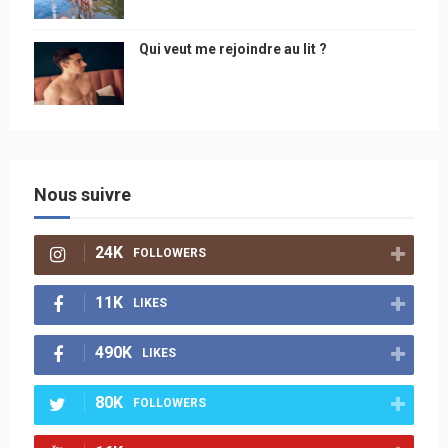
Qui veut me rejoindre au lit ?
Nous suivre
24K
FOLLOWERS
11K
LIKES
490K
LIKES
80K
FOLLOWERS