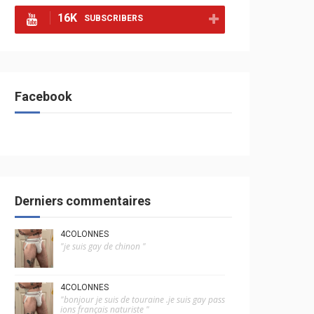
16K
SUBSCRIBERS
Facebook
Derniers commentaires
4COLONNES
"je suis gay de chinon "
4COLONNES
"bonjour je suis de touraine .je suis gay pass
ions français naturiste "