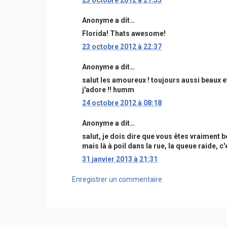
23 octobre 2012 à 21:55
Anonyme a dit…
Florida! Thats awesome!
23 octobre 2012 à 22:37
Anonyme a dit…
salut les amoureux ! toujours aussi beaux e
j'adore !! humm
24 octobre 2012 à 08:18
Anonyme a dit…
salut, je dois dire que vous êtes vraiment b
mais là à poil dans la rue, la queue raide, c'
31 janvier 2013 à 21:31
Enregistrer un commentaire