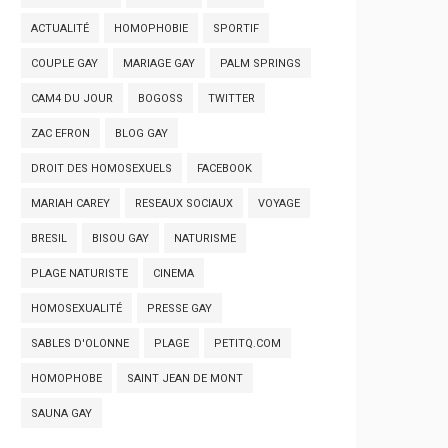
ACTUALITÉ
HOMOPHOBIE
SPORTIF
COUPLE GAY
MARIAGE GAY
PALM SPRINGS
CAM4 DU JOUR
BOGOSS
TWITTER
ZAC EFRON
BLOG GAY
DROIT DES HOMOSEXUELS
FACEBOOK
MARIAH CAREY
RESEAUX SOCIAUX
VOYAGE
BRESIL
BISOU GAY
NATURISME
PLAGE NATURISTE
CINEMA
HOMOSEXUALITÉ
PRESSE GAY
SABLES D'OLONNE
PLAGE
PETITQ.COM
HOMOPHOBE
SAINT JEAN DE MONT
SAUNA GAY