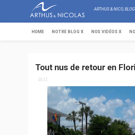
ARTHUS & NICO, BLOG
HOME
NOTRE BLOG X
NOS VIDÉOS X
NO
Tout nus de retour en Flori
20:17