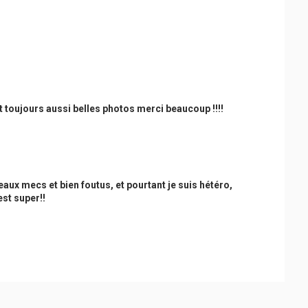
t toujours aussi belles photos merci beaucoup !!!!
eaux mecs et bien foutus, et pourtant je suis hétéro,
est super!!