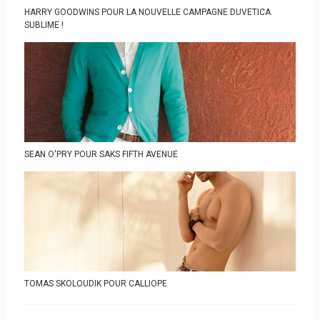
HARRY GOODWINS POUR LA NOUVELLE CAMPAGNE DUVETICA.
SUBLIME !
SEAN O'PRY POUR SAKS FIFTH AVENUE
TOMAS SKOLOUDIK POUR CALLIOPE