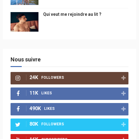
Qui veut me rejoindre au lit ?
Nous suivre
24K
FOLLOWERS
11K
LIKES
490K
LIKES
80K
FOLLOWERS