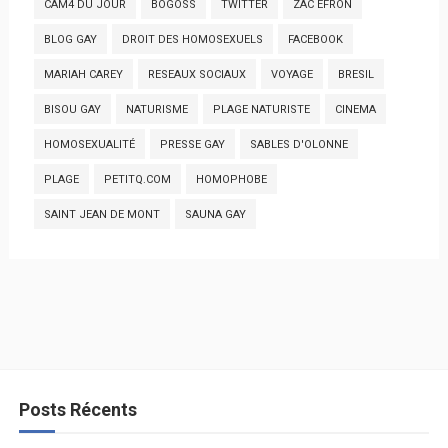
CAM4 DU JOUR
BOGOSS
TWITTER
ZAC EFRON
BLOG GAY
DROIT DES HOMOSEXUELS
FACEBOOK
MARIAH CAREY
RESEAUX SOCIAUX
VOYAGE
BRESIL
BISOU GAY
NATURISME
PLAGE NATURISTE
CINEMA
HOMOSEXUALITÉ
PRESSE GAY
SABLES D'OLONNE
PLAGE
PETITQ.COM
HOMOPHOBE
SAINT JEAN DE MONT
SAUNA GAY
Posts Récents