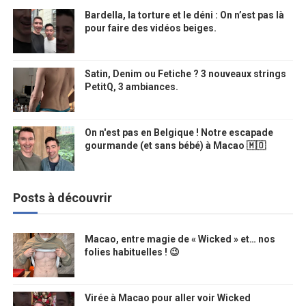
Bardella, la torture et le déni : On n’est pas là
pour faire des vidéos beiges.
Satin, Denim ou Fetiche ? 3 nouveaux strings
PetitQ, 3 ambiances.
On n'est pas en Belgique ! Notre escapade
gourmande (et sans bébé) à Macao 🇲🇴
Posts à découvrir
Macao, entre magie de « Wicked » et… nos
folies habituelles ! 😉
Virée à Macao pour aller voir Wicked