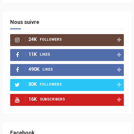
Nous suivre
24K
FOLLOWERS
11K
LIKES
490K
LIKES
80K
FOLLOWERS
16K
SUBSCRIBERS
Facebook