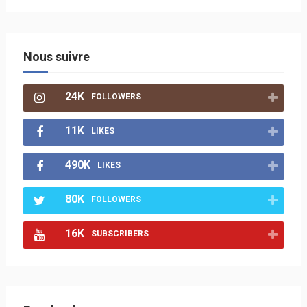
Nous suivre
24K
FOLLOWERS
11K
LIKES
490K
LIKES
80K
FOLLOWERS
16K
SUBSCRIBERS