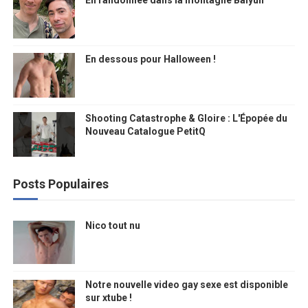
En randonnée dans la montagne Baiyun
En dessous pour Halloween !
Shooting Catastrophe & Gloire : L'Épopée du
Nouveau Catalogue PetitQ
Posts Populaires
Nico tout nu
Notre nouvelle video gay sexe est disponible
sur xtube !