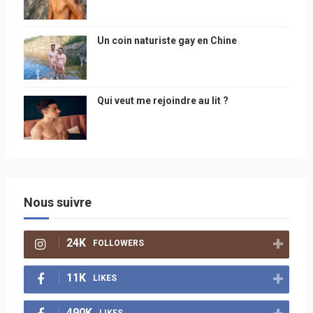
Un coin naturiste gay en Chine
Qui veut me rejoindre au lit ?
Nous suivre
24K
FOLLOWERS
11K
LIKES
490K