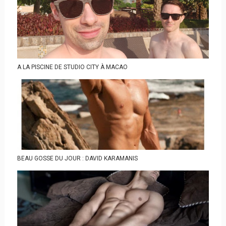
A LA PISCINE DE STUDIO CITY À MACAO
BEAU GOSSE DU JOUR : DAVID KARAMANIS