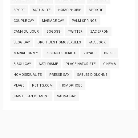
SPORT
ACTUALITÉ
HOMOPHOBIE
SPORTIF
COUPLE GAY
MARIAGE GAY
PALM SPRINGS
CAM4 DU JOUR
BOGOSS
TWITTER
ZAC EFRON
BLOG GAY
DROIT DES HOMOSEXUELS
FACEBOOK
MARIAH CAREY
RESEAUX SOCIAUX
VOYAGE
BRESIL
BISOU GAY
NATURISME
PLAGE NATURISTE
CINEMA
HOMOSEXUALITÉ
PRESSE GAY
SABLES D'OLONNE
PLAGE
PETITQ.COM
HOMOPHOBE
SAINT JEAN DE MONT
SAUNA GAY