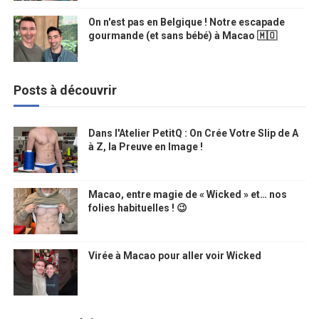
On n'est pas en Belgique ! Notre escapade
gourmande (et sans bébé) à Macao 🇲🇴
Posts à découvrir
Dans l'Atelier PetitQ : On Crée Votre Slip de A
à Z, la Preuve en Image !
Macao, entre magie de « Wicked » et… nos
folies habituelles ! 😉
Virée à Macao pour aller voir Wicked