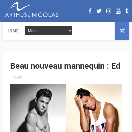
HOME
Beau nouveau mannequin : Ed
16:00