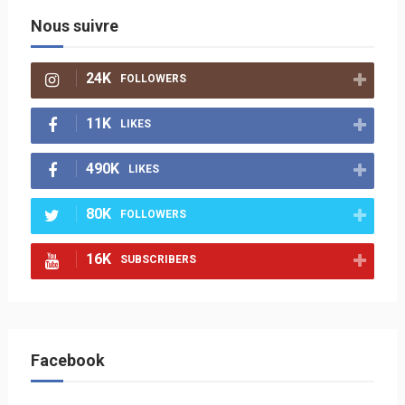
Nous suivre
24K
FOLLOWERS
11K
LIKES
490K
LIKES
80K
FOLLOWERS
16K
SUBSCRIBERS
Facebook