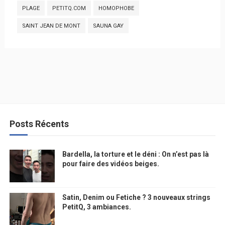
PLAGE
PETITQ.COM
HOMOPHOBE
SAINT JEAN DE MONT
SAUNA GAY
Posts Récents
Bardella, la torture et le déni : On n’est pas là
pour faire des vidéos beiges.
Satin, Denim ou Fetiche ? 3 nouveaux strings
PetitQ, 3 ambiances.