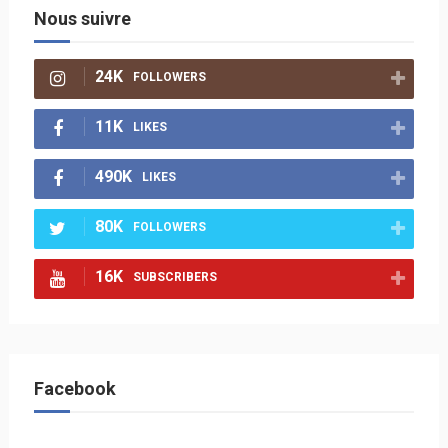
Nous suivre
24K
FOLLOWERS
11K
LIKES
490K
LIKES
80K
FOLLOWERS
16K
SUBSCRIBERS
Facebook