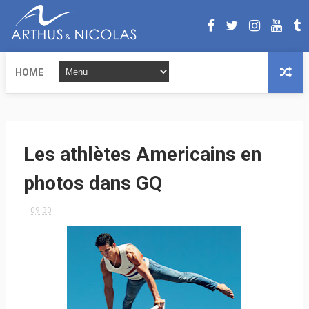
HOME
Les athlètes Americains en
photos dans GQ
09:30