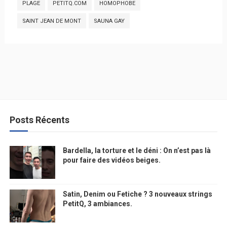
PLAGE
PETITQ.COM
HOMOPHOBE
SAINT JEAN DE MONT
SAUNA GAY
Posts Récents
Bardella, la torture et le déni : On n’est pas là
pour faire des vidéos beiges.
Satin, Denim ou Fetiche ? 3 nouveaux strings
PetitQ, 3 ambiances.