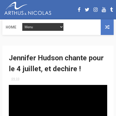
HOME
Jennifer Hudson chante pour
le 4 juillet, et dechire !
09:33