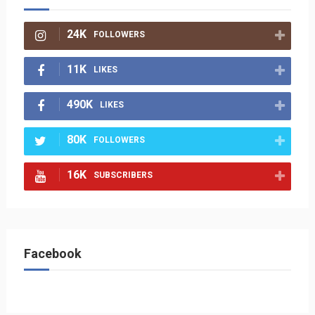
24K
FOLLOWERS
11K
LIKES
490K
LIKES
80K
FOLLOWERS
16K
SUBSCRIBERS
Facebook