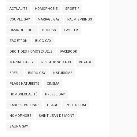
ACTUALITÉ
HOMOPHOBIE
SPORTIF
COUPLE GAY
MARIAGE GAY
PALM SPRINGS
CAM4 DU JOUR
BOGOSS
TWITTER
ZAC EFRON
BLOG GAY
DROIT DES HOMOSEXUELS
FACEBOOK
MARIAH CAREY
RESEAUX SOCIAUX
VOYAGE
BRESIL
BISOU GAY
NATURISME
PLAGE NATURISTE
CINEMA
HOMOSEXUALITÉ
PRESSE GAY
SABLES D'OLONNE
PLAGE
PETITQ.COM
HOMOPHOBE
SAINT JEAN DE MONT
SAUNA GAY