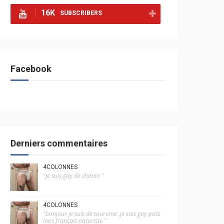
16K
SUBSCRIBERS
Facebook
Derniers commentaires
4COLONNES
"je suis gay de chinon "
4COLONNES
"bonjour je suis de touraine .je suis gay pass
ions français naturiste "