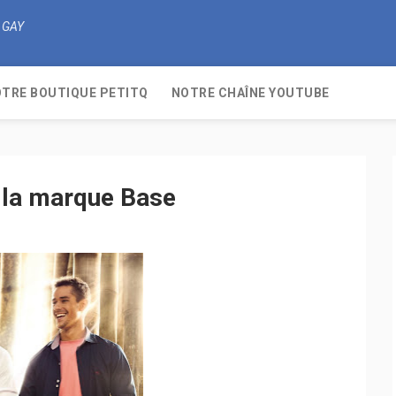
 GAY
TRE BOUTIQUE PETITQ
NOTRE CHAÎNE YOUTUBE
r la marque Base