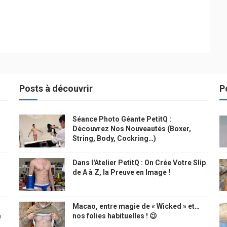
Posts à découvrir
P
Séance Photo Géante PetitQ :
Découvrez Nos Nouveautés (Boxer,
String, Body, Cockring…)
Dans l'Atelier PetitQ : On Crée Votre Slip
de A à Z, la Preuve en Image !
Macao, entre magie de « Wicked » et…
à
nos folies habituelles ! 😉