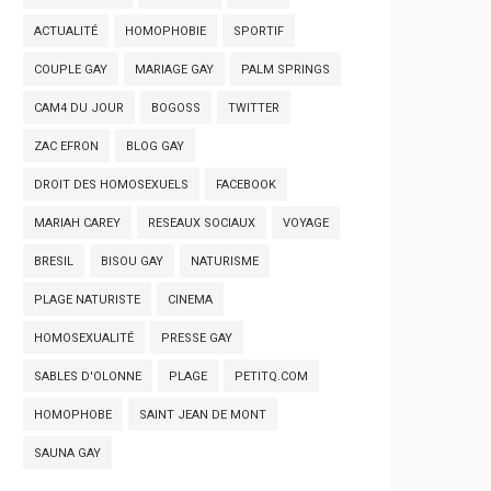
ACTUALITÉ
HOMOPHOBIE
SPORTIF
COUPLE GAY
MARIAGE GAY
PALM SPRINGS
CAM4 DU JOUR
BOGOSS
TWITTER
ZAC EFRON
BLOG GAY
DROIT DES HOMOSEXUELS
FACEBOOK
MARIAH CAREY
RESEAUX SOCIAUX
VOYAGE
BRESIL
BISOU GAY
NATURISME
PLAGE NATURISTE
CINEMA
HOMOSEXUALITÉ
PRESSE GAY
SABLES D'OLONNE
PLAGE
PETITQ.COM
HOMOPHOBE
SAINT JEAN DE MONT
SAUNA GAY