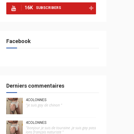
16K
SUBSCRIBERS
Facebook
Derniers commentaires
4COLONNES
"je suis gay de chinon "
4COLONNES
"bonjour je suis de touraine .je suis gay pass
ions français naturiste "