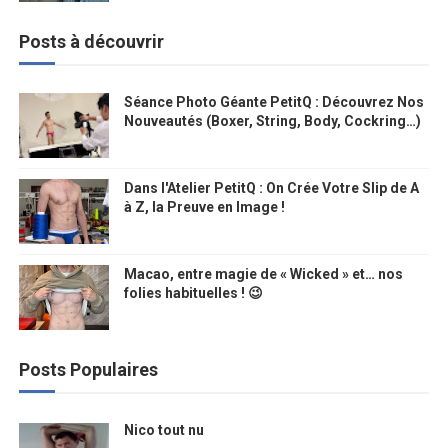
Posts à découvrir
Séance Photo Géante PetitQ : Découvrez Nos
Nouveautés (Boxer, String, Body, Cockring…)
Dans l'Atelier PetitQ : On Crée Votre Slip de A
à Z, la Preuve en Image !
Macao, entre magie de « Wicked » et… nos
folies habituelles ! 😉
Posts Populaires
Nico tout nu