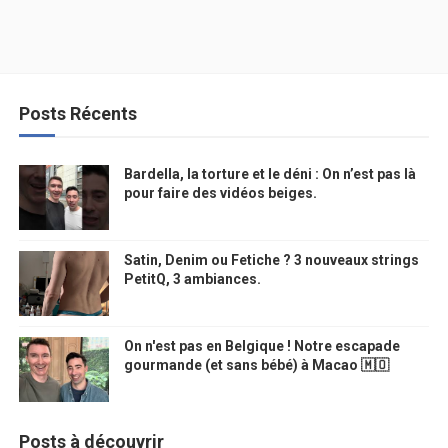
Posts Récents
Bardella, la torture et le déni : On n’est pas là
pour faire des vidéos beiges.
Satin, Denim ou Fetiche ? 3 nouveaux strings
PetitQ, 3 ambiances.
On n'est pas en Belgique ! Notre escapade
gourmande (et sans bébé) à Macao 🇲🇴
Posts à découvrir