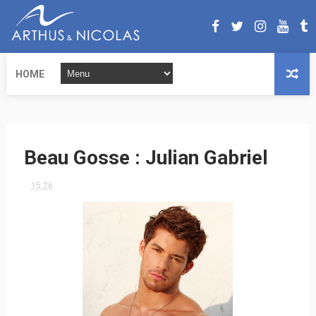
HOME
Beau Gosse : Julian Gabriel
15:26