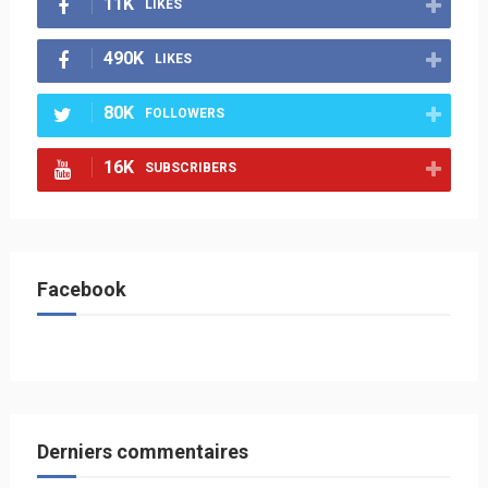
11K
LIKES
490K
LIKES
80K
FOLLOWERS
16K
SUBSCRIBERS
Facebook
Derniers commentaires