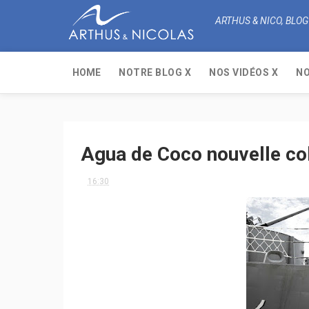
ARTHUS & NICO, BLOG
HOME
NOTRE BLOG X
NOS VIDÉOS X
NO
Agua de Coco nouvelle col
16:30