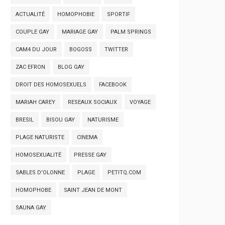
ACTUALITÉ
HOMOPHOBIE
SPORTIF
COUPLE GAY
MARIAGE GAY
PALM SPRINGS
CAM4 DU JOUR
BOGOSS
TWITTER
ZAC EFRON
BLOG GAY
DROIT DES HOMOSEXUELS
FACEBOOK
MARIAH CAREY
RESEAUX SOCIAUX
VOYAGE
BRESIL
BISOU GAY
NATURISME
PLAGE NATURISTE
CINEMA
HOMOSEXUALITÉ
PRESSE GAY
SABLES D'OLONNE
PLAGE
PETITQ.COM
HOMOPHOBE
SAINT JEAN DE MONT
SAUNA GAY