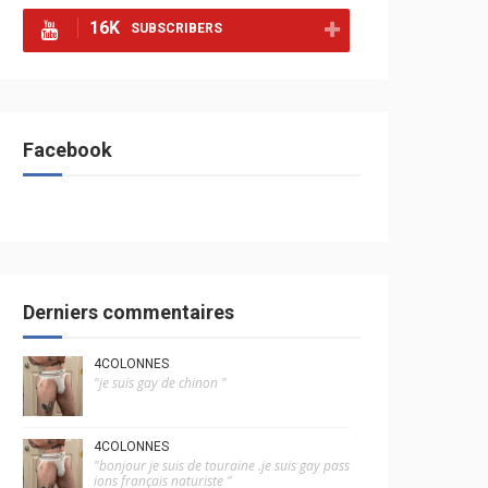
16K
SUBSCRIBERS
Facebook
Derniers commentaires
4COLONNES
"je suis gay de chinon "
4COLONNES
"bonjour je suis de touraine .je suis gay pass
ions français naturiste "