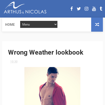
HOME
Wrong Weather lookbook
10:30