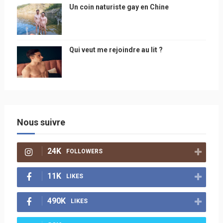
Un coin naturiste gay en Chine
Qui veut me rejoindre au lit ?
Nous suivre
24K
FOLLOWERS
11K
LIKES
490K
LIKES