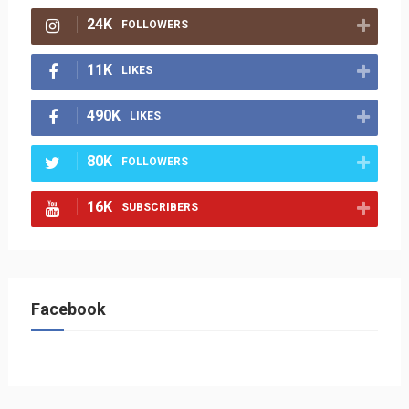
24K
FOLLOWERS
11K
LIKES
490K
LIKES
80K
FOLLOWERS
16K
SUBSCRIBERS
Facebook