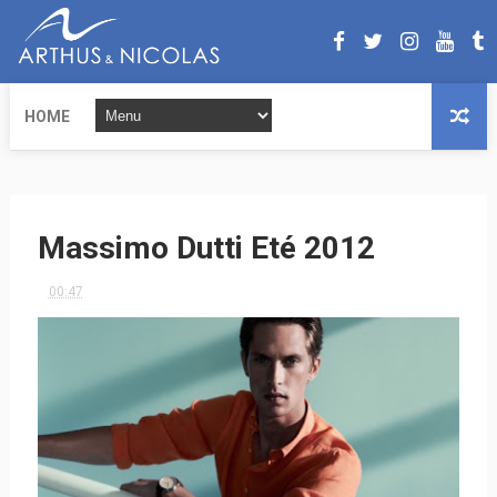
HOME
Massimo Dutti Eté 2012
00:47