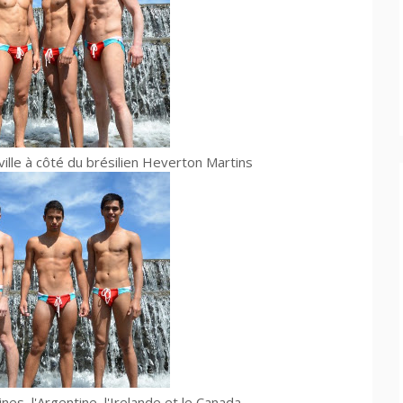
ville à côté du brésilien Heverton Martins
nes, l'Argentine, l'Irelande et le Canada