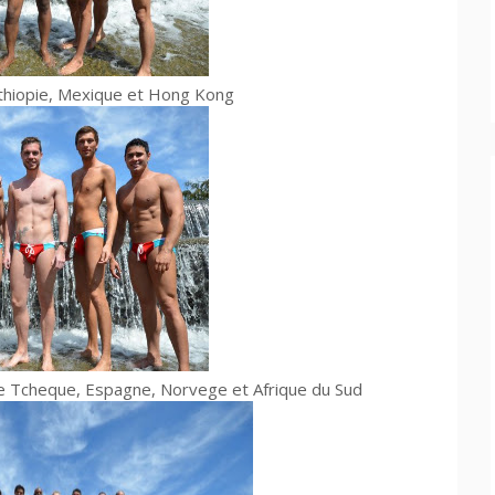
thiopie, Mexique et Hong Kong
que Tcheque, Espagne, Norvege et Afrique du Sud