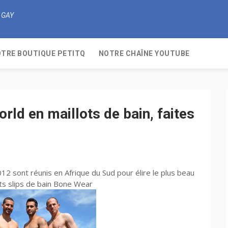
 GAY
TRE BOUTIQUE PETITQ
NOTRE CHAÎNE YOUTUBE
rld en maillots de bain, faites
2 sont réunis en Afrique du Sud pour élire le plus beau
its slips de bain Bone Wear