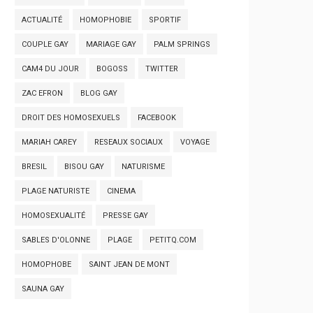
ACTUALITÉ
HOMOPHOBIE
SPORTIF
COUPLE GAY
MARIAGE GAY
PALM SPRINGS
CAM4 DU JOUR
BOGOSS
TWITTER
ZAC EFRON
BLOG GAY
DROIT DES HOMOSEXUELS
FACEBOOK
MARIAH CAREY
RESEAUX SOCIAUX
VOYAGE
BRESIL
BISOU GAY
NATURISME
PLAGE NATURISTE
CINEMA
HOMOSEXUALITÉ
PRESSE GAY
SABLES D'OLONNE
PLAGE
PETITQ.COM
HOMOPHOBE
SAINT JEAN DE MONT
SAUNA GAY