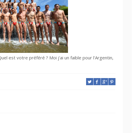
el est votre préféré ? Moi j'ai un faible pour l'Argentin,