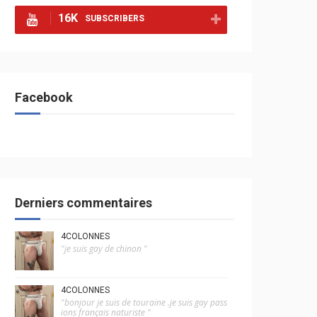
16K
SUBSCRIBERS
Facebook
Derniers commentaires
4COLONNES
"je suis gay de chinon "
4COLONNES
"bonjour je suis de touraine .je suis gay pass
ions français naturiste "