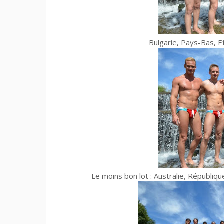
Bulgarie, Pays-Bas, E
Le moins bon lot : Australie, Républi