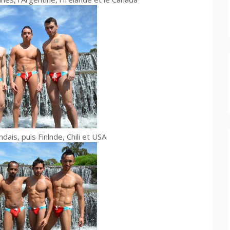
ais, puis Finlnde, Chili et USA