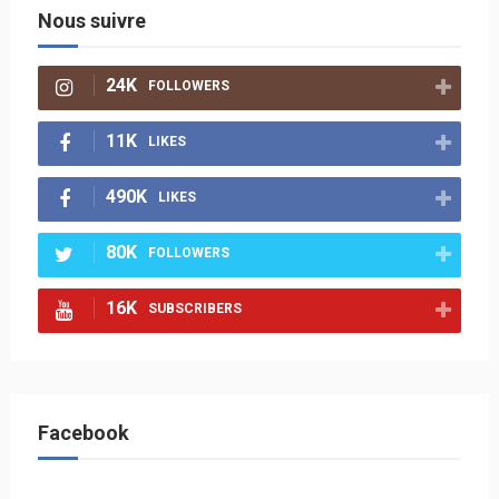
Nous suivre
24K
FOLLOWERS
11K
LIKES
490K
LIKES
80K
FOLLOWERS
16K
SUBSCRIBERS
Facebook