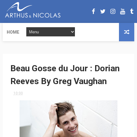
HOME
Beau Gosse du Jour : Dorian
Reeves By Greg Vaughan
10:00