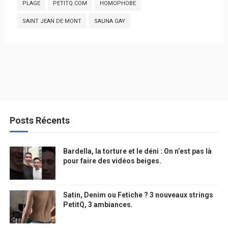
PLAGE
PETITQ.COM
HOMOPHOBE
SAINT JEAN DE MONT
SAUNA GAY
Posts Récents
Bardella, la torture et le déni : On n’est pas là
pour faire des vidéos beiges.
Satin, Denim ou Fetiche ? 3 nouveaux strings
PetitQ, 3 ambiances.