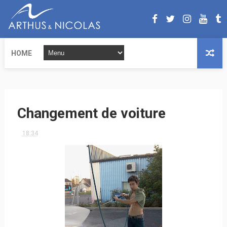
HOME
Changement de voiture
18:34