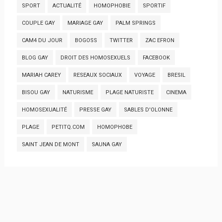
SPORT
ACTUALITÉ
HOMOPHOBIE
SPORTIF
COUPLE GAY
MARIAGE GAY
PALM SPRINGS
CAM4 DU JOUR
BOGOSS
TWITTER
ZAC EFRON
BLOG GAY
DROIT DES HOMOSEXUELS
FACEBOOK
MARIAH CAREY
RESEAUX SOCIAUX
VOYAGE
BRESIL
BISOU GAY
NATURISME
PLAGE NATURISTE
CINEMA
HOMOSEXUALITÉ
PRESSE GAY
SABLES D'OLONNE
PLAGE
PETITQ.COM
HOMOPHOBE
SAINT JEAN DE MONT
SAUNA GAY