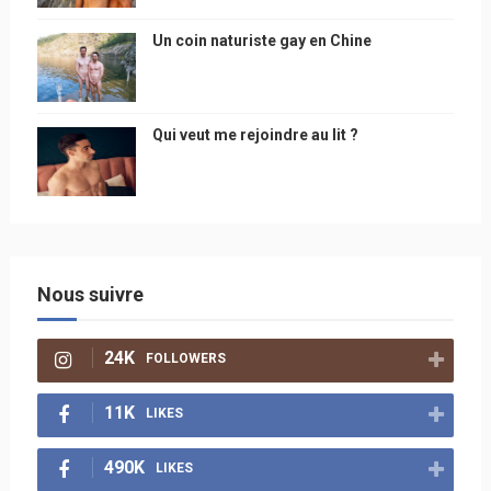
Un coin naturiste gay en Chine
Qui veut me rejoindre au lit ?
Nous suivre
24K
FOLLOWERS
11K
LIKES
490K
LIKES