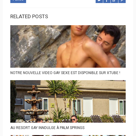
RELATED POSTS
NOTRE NOUVELLE VIDEO GAY SEXE EST DISPONIBLE SUR XTUBE !
AU RESORT GAY INNDULGE À PALM SPRINGS