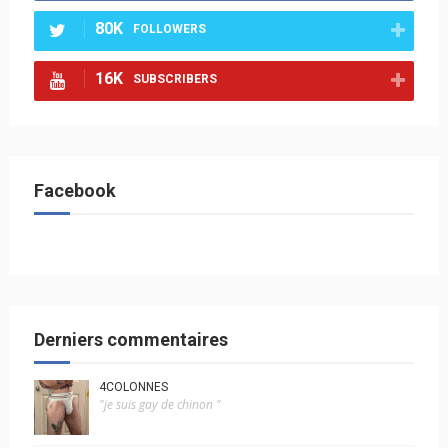
80K
FOLLOWERS
16K
SUBSCRIBERS
Facebook
Derniers commentaires
4COLONNES
"je suis gay de chinon "