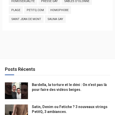
HOMOSEXUALITÉ
PRESSE GAY
SABLES D'OLONNE
PLAGE
PETITQ.COM
HOMOPHOBE
SAINT JEAN DE MONT
SAUNA GAY
Posts Récents
Bardella, la torture et le déni : On n’est pas là
pour faire des vidéos beiges.
Satin, Denim ou Fetiche ? 3 nouveaux strings
PetitQ, 3 ambiances.