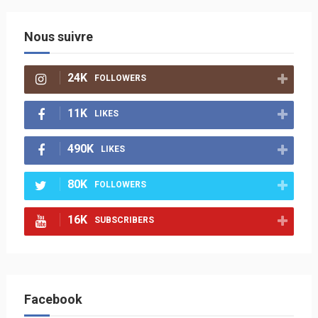
Nous suivre
24K
FOLLOWERS
11K
LIKES
490K
LIKES
80K
FOLLOWERS
16K
SUBSCRIBERS
Facebook