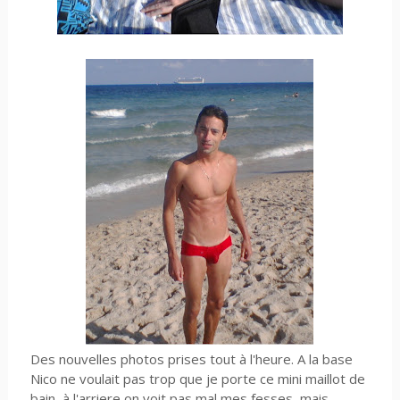
Des nouvelles photos prises tout à l'heure. A la base
Nico ne voulait pas trop que je porte ce mini maillot de
bain, à l'arriere on voit pas mal mes fesses, mais