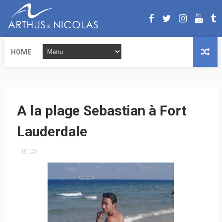
HOME
A la plage Sebastian à Fort
Lauderdale
01:05