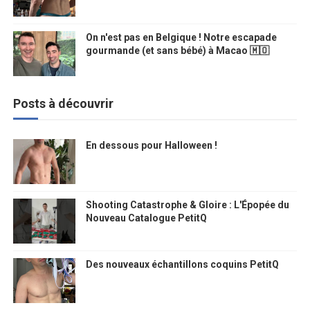
On n'est pas en Belgique ! Notre escapade
gourmande (et sans bébé) à Macao 🇲🇴
Posts à découvrir
En dessous pour Halloween !
Shooting Catastrophe & Gloire : L'Épopée du
Nouveau Catalogue PetitQ
Des nouveaux échantillons coquins PetitQ