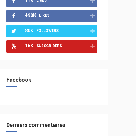
11K
LIKES
490K
LIKES
80K
FOLLOWERS
16K
SUBSCRIBERS
Facebook
Derniers commentaires