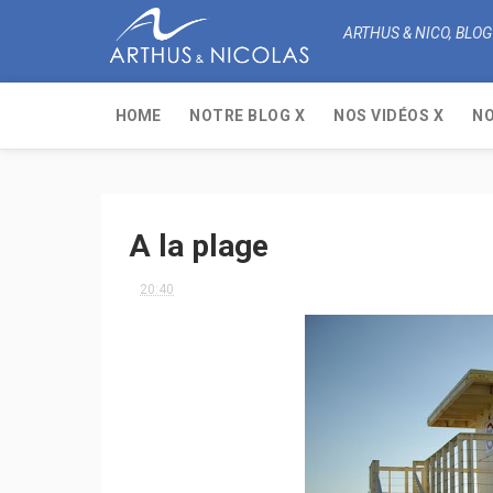
ARTHUS & NICO, BLOG
HOME
NOTRE BLOG X
NOS VIDÉOS X
NO
A la plage
20:40