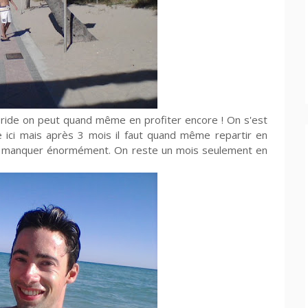
ride on peut quand même en profiter encore ! On s'est
ie ici mais après 3 mois il faut quand même repartir en
ous manquer énormément. On reste un mois seulement en