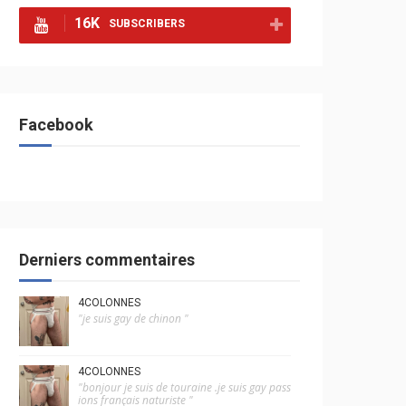
16K
SUBSCRIBERS
Facebook
Derniers commentaires
4COLONNES
"je suis gay de chinon "
4COLONNES
"bonjour je suis de touraine .je suis gay pass
ions français naturiste "