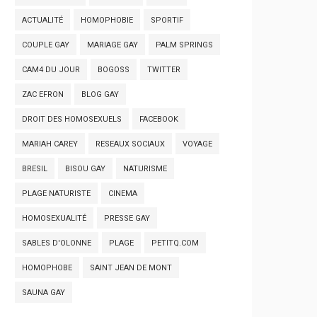
ACTUALITÉ
HOMOPHOBIE
SPORTIF
COUPLE GAY
MARIAGE GAY
PALM SPRINGS
CAM4 DU JOUR
BOGOSS
TWITTER
ZAC EFRON
BLOG GAY
DROIT DES HOMOSEXUELS
FACEBOOK
MARIAH CAREY
RESEAUX SOCIAUX
VOYAGE
BRESIL
BISOU GAY
NATURISME
PLAGE NATURISTE
CINEMA
HOMOSEXUALITÉ
PRESSE GAY
SABLES D'OLONNE
PLAGE
PETITQ.COM
HOMOPHOBE
SAINT JEAN DE MONT
SAUNA GAY