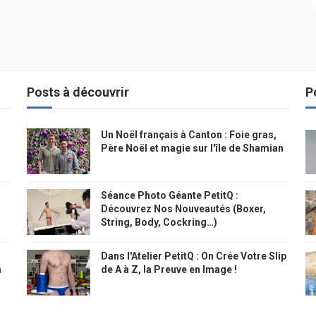
Posts à découvrir
P
Un Noël français à Canton : Foie gras,
Père Noël et magie sur l'île de Shamian
Séance Photo Géante PetitQ :
Découvrez Nos Nouveautés (Boxer,
String, Body, Cockring…)
Dans l'Atelier PetitQ : On Crée Votre Slip
à
de A à Z, la Preuve en Image !