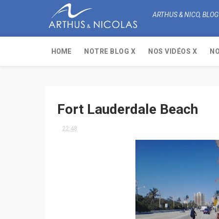
ARTHUS & NICO, BLOG
HOME
NOTRE BLOG X
NOS VIDÉOS X
NO
Fort Lauderdale Beach
22:48