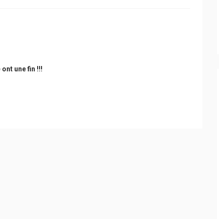
nt une fin !!!