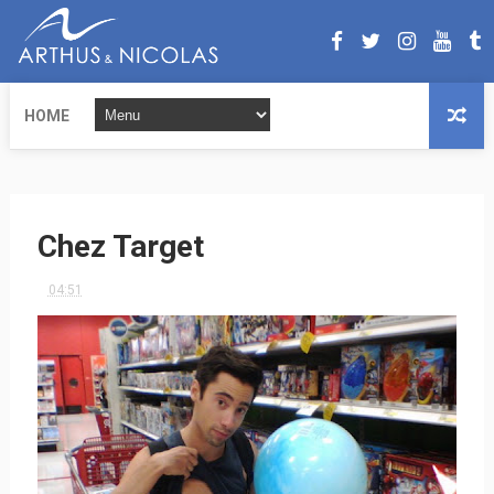
HOME
Chez Target
04:51