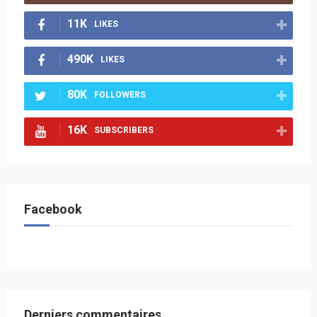
11K
LIKES
490K
LIKES
80K
FOLLOWERS
16K
SUBSCRIBERS
Facebook
Derniers commentaires