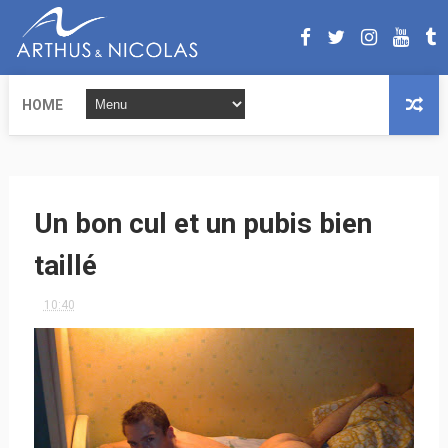
HOME
Un bon cul et un pubis bien
taillé
10:40