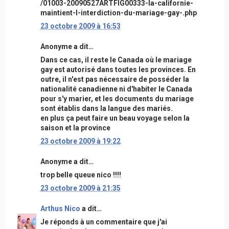
/01003-20090527ARTFIG00333-la-californie-
maintient-l-interdiction-du-mariage-gay-.php
23 octobre 2009 à 16:53
Anonyme a dit…
Dans ce cas, il reste le Canada où le mariage
gay est autorisé dans toutes les provinces. En
outre, il n'est pas nécessaire de posséder la
nationalité canadienne ni d'habiter le Canada
pour s'y marier, et les documents du mariage
sont établis dans la langue des mariés.
en plus ça peut faire un beau voyage selon la
saison et la province
23 octobre 2009 à 19:22
Anonyme a dit…
trop belle queue nico !!!!
23 octobre 2009 à 21:35
Arthus Nico
a dit…
Je réponds à un commentaire que j'ai