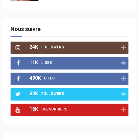
Nous suivre
24K
FOLLOWERS
11K
LIKES
490K
LIKES
80K
FOLLOWERS
16K
SUBSCRIBERS