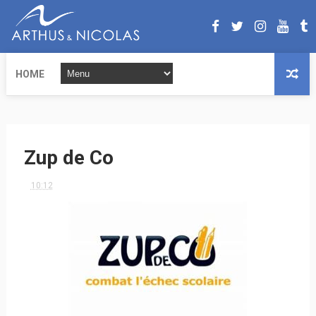
HOME
Zup de Co
10:12