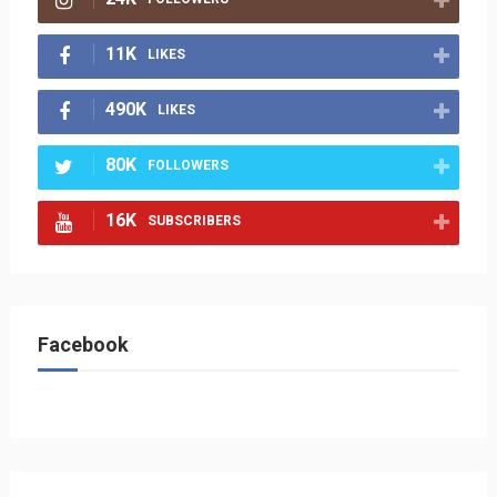
11K
LIKES
490K
LIKES
80K
FOLLOWERS
16K
SUBSCRIBERS
Facebook