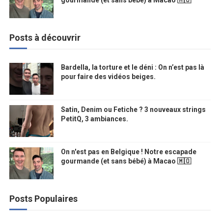
gourmande (et sans bébé) à Macao 🇲🇴
Posts à découvrir
Bardella, la torture et le déni : On n’est pas là
pour faire des vidéos beiges.
Satin, Denim ou Fetiche ? 3 nouveaux strings
PetitQ, 3 ambiances.
On n'est pas en Belgique ! Notre escapade
gourmande (et sans bébé) à Macao 🇲🇴
Posts Populaires