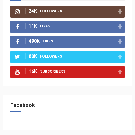
24K
FOLLOWERS
11K
LIKES
490K
LIKES
80K
FOLLOWERS
16K
SUBSCRIBERS
Facebook