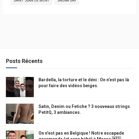
SAINT JEAN DE MONT
SAUNA GAY
Posts Récents
Bardella, la torture et le déni : On n’est pas là
pour faire des vidéos beiges.
Satin, Denim ou Fetiche ? 3 nouveaux strings
PetitQ, 3 ambiances.
On n'est pas en Belgique ! Notre escapade