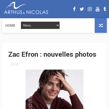
HOME
Zac Efron : nouvelles photos
23:14