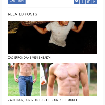
ZAC EFRON
RELATED POSTS
ZAC EFRON DANS MEN'S HEALTH
ZAC EFRON, SON BEAU TORSE ET SON PETIT PAQUET