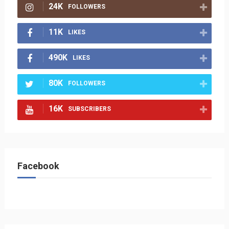
24K
FOLLOWERS
11K
LIKES
490K
LIKES
80K
FOLLOWERS
16K
SUBSCRIBERS
Facebook